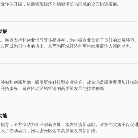
产业转型升级，从而实现经济的稳健增长与区域的全面协调发展。
发展
免、融资支持和创业辅导等多措并举，为小微企业创造了良好的发展环境
密云区成为创业者的热土。从而为区域经济的可持续发展注入新的动力。
金补贴和创新奖励，吸引更多科技型企业落户。政策涵盖研发费用加计扣
场开拓服务，旨在推动区域经济的高质量发展与技术创新。
动能
务指导，全方位助力企业创新发展，激发经济新动能。政策的实施不仅促
注入了强劲动力，推动密云区迈向高质量发展新阶段。