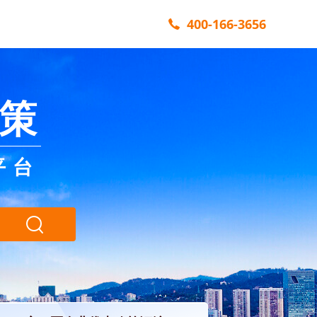
400-166-3656
策
平台