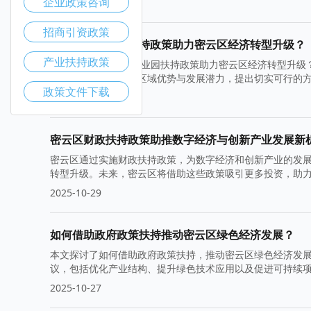
企业政策咨询
2025-11-05
招商引资政策
如何通过产业园扶持政策助力密云区经济转型升级？
产业扶持政策
本文围绕“如何通过产业园扶持政策助力密云区经济转型升级
策的具体措施，结合区域优势与发展潜力，提出切实可行的
政策文件下载
2025-11-03
密云区财政扶持政策助推数字经济与创新产业发展新
密云区通过实施财政扶持政策，为数字经济和创新产业的发
转型升级。未来，密云区将借助这些政策吸引更多投资，助
2025-10-29
如何借助政府政策扶持推动密云区绿色经济发展？
本文探讨了如何借助政府政策扶持，推动密云区绿色经济发
议，包括优化产业结构、提升绿色技术应用以及促进可持续
2025-10-27