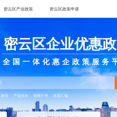
密云区产业政策
密云区政策申请
密云区企业优惠政
全国一体化惠企政策服务
区政策
产业扶持
招商引资
政策汇编