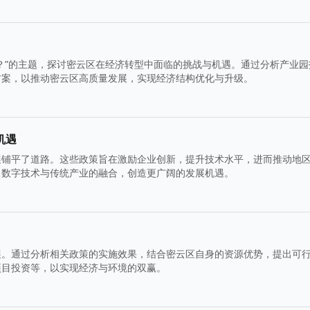
？”的主题，探讨密云区在经济转型中面临的挑战与机遇。通过分析产业园
方案，以推动密云区高质量发展，实现经济结构优化与升级。
机遇
展铺平了道路。这些政策旨在激励企业创新，提升技术水平，进而推动地
力数字技术与传统产业的融合，创造更广阔的发展机遇。
展。通过分析相关政策的实施效果，结合密云区自身的资源优势，提出可
项目投资等，以实现经济与环境的双赢。