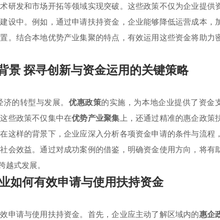
技术研发和市场开拓等领域实现突破。这些政策不仅为企业提供
的建设中。例如，通过申请扶持资金，企业能够降低运营成本，
位置。结合本地优势产业集聚的特点，有效运用这些资金将助力
背景 探寻创新与资金运用的关键策略
经济的转型与发展。
优惠政策
的实施，为本地企业提供了资金
。这些政策不仅集中在
优势产业聚集
上，还通过精准的惠企政策
。在这样的背景下，企业应深入分析各项资金申请的条件与流程
和社会效益。通过对成功案例的借鉴，明确资金使用方向，将有
跨越式发展。
业如何有效申请与使用扶持资金
有效申请与使用扶持资金。首先，企业应主动了解区域内的
惠企