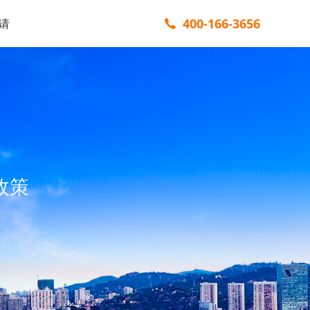
400-166-3656
请
政策