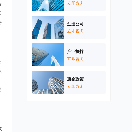
资
立即咨询
加
密
注册公司
立即咨询
产业扶持
立即咨询
支
扶
惠企政策
，
立即咨询
助
政