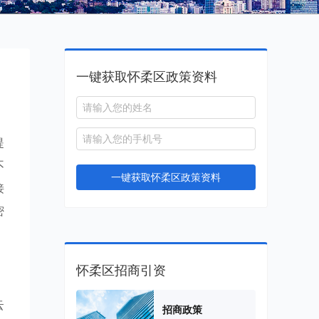
一键获取怀柔区政策资料
提
不
一键获取怀柔区政策资料
接
密
怀柔区招商引资
云
招商政策