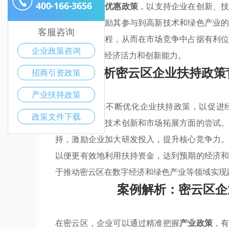
400-166-3656
区出台了多项
优惠政策
，以支持企业在创新、
金支持，还鼓励其参与到高新技术和绿色产业
客服咨询
快产品研发进程，从而在市场竞争中占据有利
企业政策咨询
云区全面提升经济活力和创新能力。
分析密云区企业扶持政策
招商引资政策
产业扶持政策
密云区近年来不断优化企业扶持政策，以促进
政策文件下载
持，助力其在技术创新和市场拓展方面的尝试
持，激励企业加大研发投入，提升核心竞争力
以便更有效地利用扶持资金，达到预期的经济
于推动密云区在数字经济和绿色产业等领域实现
案例解析：密云区企
在密云区，企业可以通过精准把握
产业政策
，