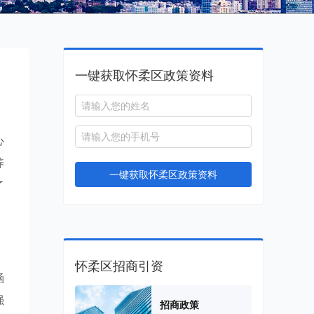
一键获取怀柔区政策资料
心
养
一键获取怀柔区政策资料
了
怀柔区招商引资
涵
强
招商政策