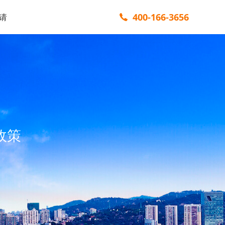
400-166-3656
请
政策