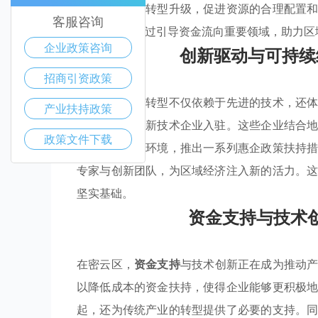
调传统产业的转型升级，促进资源的合理配置
客服咨询
发与合作，通过引导资金流向重要领域，助力区
企业政策咨询
创新驱动与可持续
招商引资政策
密云区的经济转型不仅依赖于先进的技术，还
产业扶持政策
吸引了多家高新技术企业入驻。这些企业结合
政策文件下载
力于优化营商环境，推出一系列惠企政策扶持
专家与创新团队，为区域经济注入新的活力。
坚实基础。
资金支持与技术
在密云区，
资金支持
与技术创新正在成为推动
以降低成本的资金扶持，使得企业能够更积极
起，还为传统产业的转型提供了必要的支持。