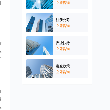
研
立即咨询
注册公司
立即咨询
，
致
产业扶持
立即咨询
业
了
惠企政策
立即咨询
可
崛
业