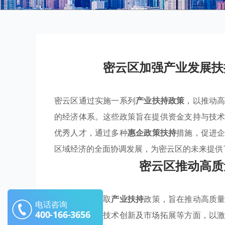
密云区加强产业发展扶
密云区通过实施一系列
产业扶持政策
，以推动
的经济体系。这些政策旨在提供资金支持与技
优秀人才，通过多种
惠企政策扶持
措施，促进
区域经济的全面协调发展，为密云区的未来提供
密云区推动高质
密云区积极采取
产业扶持
政策，旨在推动高质
电话咨询
400-166-3656
盖资金投入、技术创新及市场拓展等方面，以