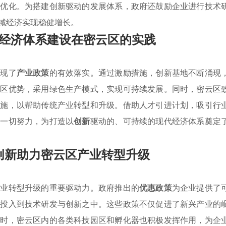
和优化。为搭建创新驱动的发展体系，政府还鼓励企业进行技术
域经济实现稳健增长。
经济体系建设在密云区的实践
体现了
产业政策
的有效落实。通过激励措施，创新基地不断涌现
地区优势，采用绿色生产模式，实现可持续发展。同时，密云区
措施，以帮助传统产业转型和升级。借助人才引进计划，吸引行
这一切努力，为打造以
创新
驱动的、可持续的现代经济体系奠定
创新助力密云区产业转型升级
产业转型升级的重要驱动力。政府推出的
优惠政策
为企业提供了
地投入到技术研发与创新之中。这些政策不仅促进了新兴产业的
同时，密云区内的各类科技园区和孵化器也积极发挥作用，为企